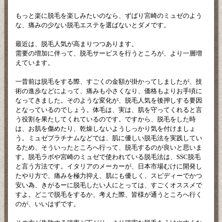
もっと楽に脱毛を楽しみたいのなら、ずばり宮崎のミュゼのよう
な、痛みの少ない脱毛エステを選ばないとダメです。
最近は、脱毛人気が高まりつつあります。
需要の増加に伴って、脱毛サービスを行うところが、より一層増
えています。
一昔前は脱毛をする際、すごくの金額が掛かってしましたが、技
術の進歩などによって、痛みも小さくなり、価格もよりお手頃に
なってきました。そのような変化が、脱毛人気を後押しする要因
となっているのでしょう。体毛は、実は、肌を守ってくれると言
う役割を果たしてくれているのです。ですから、脱毛をした時
は、お肌を傷めたり、乾燥しないようしっかり気を付けましょ
う。ミュゼプラチナムなどでは、肌に優しい脱毛法を実践してい
るため、そういったところへ行って、脱毛するのが良いと思いま
す。脱毛ラボや宮崎のミュゼで使われている脱毛法は、SSC脱毛
と言う方法です。イタリアのメーカーが、日本市場むけに開発し
たやり方で、痛みを極力抑え、肌にも優しく、スピディーでかつ
安い為、きがるーに脱毛したい人にとっては、すごくオススメで
すよ。どこで脱毛をするか、考えた際、皆様が通うところへ行く
のが、いいはずです。