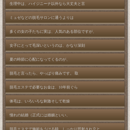
生理中は、ハイジニーナ以外なら大丈夫と言
ミュゼなどの脱毛サロンに通うよりは
多くの女の子たちに実は、人気のある部位ですが、
女子にとって毛深いというのは、かなり深刻
夏の時節に心配になってくるのが、
脱毛と言ったら、やっぱり痛みです。 取
脱毛エステで必要なお金は、10年前ぐら
体毛は、いろいろな刺激そして乾燥
憧れの結婚（正式には婚姻といい、
脱毛エステで施術をうける時、しっかり照射され立と