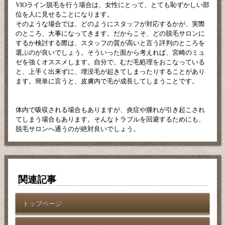
VIOライン脱毛を行う場合は、女性にとって、とても恥ずかしい部
位を人に見せることになります。
そのような場合では、どのようにスタッフが対応するかが、実際
のところ、大事になってきます。だからこそ、どの脱毛サロンに
するか検討する際は、スタッフの質が高いと言う評判のところを
選ぶのが良いでしょう。そういった面から考えれば、宮崎のミュ
ゼを強くオススメします。自分で、むだ毛処理をおこなっている
と、上手く出来ずに、埋没毛が起きてしまったりすることがあり
ます。簡単に言うと、皮膚内で毛が成長してしまうことです。
体内で吸収される場合もありますが、炎症や腫れが引き起こされ
てしまう場合もあります。そんなトラブルを回避するためにも、
脱毛サロンへ通うのが絶対良いでしょう。
関連記事
トップページ