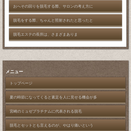
おへその回りを脱毛する際、サロンの考え方に
脱毛をする際、ちゃんと照射されたと思ったと
脱毛エステの長所は、さまざまありま
メニュー
トップページ
夏の時節になってくると素足を人に見せる機会が多
宮崎のミュゼプラチナムに代表される脱毛
脱毛とセットとも言えるのが、やはり痛いという