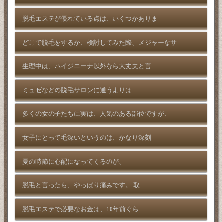
脱毛エステが優れている点は、いくつかありま
どこで脱毛をするか、検討してみた際、メジャーなサ
生理中は、ハイジニーナ以外なら大丈夫と言
ミュゼなどの脱毛サロンに通うよりは
多くの女の子たちに実は、人気のある部位ですが、
女子にとって毛深いというのは、かなり深刻
夏の時節に心配になってくるのが、
脱毛と言ったら、やっぱり痛みです。 取
脱毛エステで必要なお金は、10年前ぐら