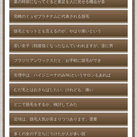
夏の時節になってくると素足を人に見せる機会が多
宮崎のミュゼプラチナムに代表される脱毛
脱毛とセットとも言えるのが、やはり痛いという
若い女子（戦後強くなったなんていわれますが、逆に男
ブラジリアンワックスだと、お手軽に脱毛ができ
生理中は、ハイジニーナのみNGというサロンもあれば
むだ毛とはおさらばしたい。けれども、痛い
どこで脱毛をするか、検討してみた
近頃は、脱毛人気が高まりつつあります。需要
多くの女の子立ちにうけたが人が多い脱