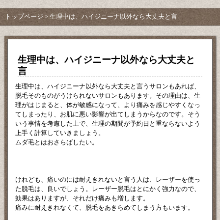
トップページ
> 生理中は、ハイジニーナ以外なら大丈夫と言
生理中は、ハイジニーナ以外なら大丈夫と
言
生理中は、ハイジニーナ以外なら大丈夫と言うサロンもあれば、
脱毛そのものがうけられないサロンもあります。その理由は、生
理がはじまると、体が敏感になって、より痛みを感じやすくなっ
てしまったり、お肌に悪い影響が出てしまうからなのです。そう
いう事情を考慮した上で、生理の期間が予約日と重ならないよう
上手く計算していきましょう。
ムダ毛とはおさらばしたい。
けれども、痛いのには耐えきれないと言う人は、レーザーを使っ
た脱毛は、良いでしょう。レーザー脱毛はとにかく強力なので、
効果はありますが、それだけ痛みも増します。
痛みに耐えきれなくて、脱毛をあきらめてしまう方もいます。