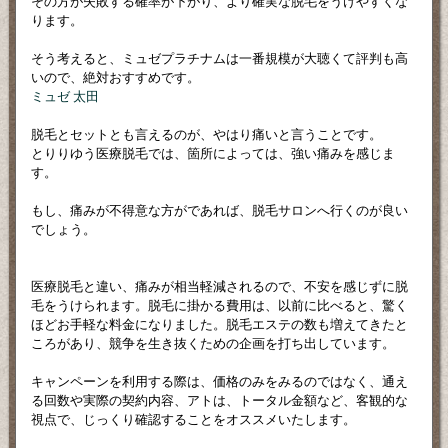
その方が失敗する確率が下がり、より確実な脱毛をうけやすくな
ります。
そう考えると、ミュゼプラチナムは一番規模が大聴くて評判も高
いので、絶対おすすめです。
ミュゼ 太田
脱毛とセットとも言えるのが、やはり痛いと言うことです。
とりりゆう医療脱毛では、箇所によっては、強い痛みを感じま
す。
もし、痛みが不得意な方がであれば、脱毛サロンへ行くのが良い
でしょう。
医療脱毛と違い、痛みが相当軽減されるので、不安を感じずに脱
毛をうけられます。脱毛に掛かる費用は、以前に比べると、驚く
ほどお手軽な料金になりました。脱毛エステの数も増えてきたと
ころがあり、競争を生き抜くための企画を打ち出しています。
キャンペーンを利用する際は、価格のみをみるのではなく、通え
る回数や実際の契約内容、アトは、トータル金額など、客観的な
視点で、じっくり確認することをオススメいたします。