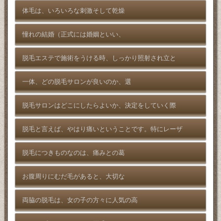
体毛は、いろいろな刺激そして乾燥
憧れの結婚（正式には婚姻といい、
脱毛エステで施術をうける時、しっかり照射され立と
一体、どの脱毛サロンが良いのか、選
脱毛サロンはどこにしたらよいか、決定をしていく際
脱毛と言えば、やはり痛いということです。特にレーザ
脱毛につきものなのは、痛みとの葛
お腹周りにむだ毛があると、大切な
両脇の脱毛は、女の子の方々に人気の高