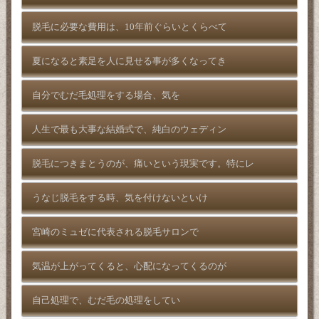
脱毛に必要な費用は、10年前ぐらいとくらべて
夏になると素足を人に見せる事が多くなってき
自分でむだ毛処理をする場合、気を
人生で最も大事な結婚式で、純白のウェディン
脱毛につきまとうのが、痛いという現実です。特にレ
うなじ脱毛をする時、気を付けないといけ
宮崎のミュゼに代表される脱毛サロンで
気温が上がってくると、心配になってくるのが
自己処理で、むだ毛の処理をしてい