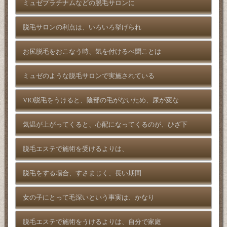
ミュゼプラチナムなどの脱毛サロンに
脱毛サロンの利点は、いろいろ挙げられ
お尻脱毛をおこなう時、気を付けるべ聞ことは
ミュゼのような脱毛サロンで実施されている
VIO脱毛をうけると、陰部の毛がないため、尿が変な
気温が上がってくると、心配になってくるのが、ひざ下
脱毛エステで施術を受けるよりは、
脱毛をする場合、すさまじく、長い期間
女の子にとって毛深いという事実は、かなり
脱毛エステで施術をうけるよりは、自分で家庭