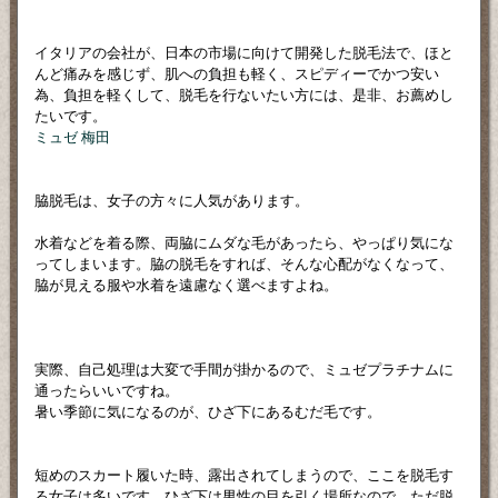
イタリアの会社が、日本の市場に向けて開発した脱毛法で、ほと
んど痛みを感じず、肌への負担も軽く、スピディーでかつ安い
為、負担を軽くして、脱毛を行ないたい方には、是非、お薦めし
たいです。
ミュゼ 梅田
脇脱毛は、女子の方々に人気があります。
水着などを着る際、両脇にムダな毛があったら、やっぱり気にな
ってしまいます。脇の脱毛をすれば、そんな心配がなくなって、
脇が見える服や水着を遠慮なく選べますよね。
実際、自己処理は大変で手間が掛かるので、ミュゼプラチナムに
通ったらいいですね。
暑い季節に気になるのが、ひざ下にあるむだ毛です。
短めのスカート履いた時、露出されてしまうので、ここを脱毛す
る女子は多いです。ひざ下は男性の目を引く場所なので、ただ脱