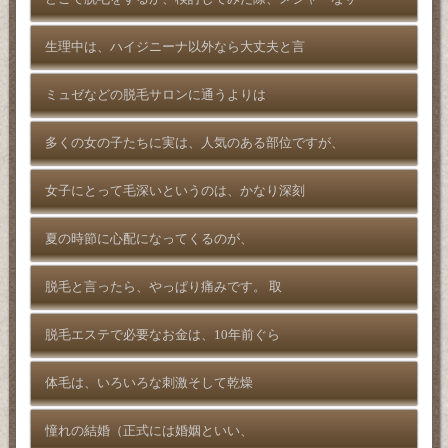
生理中は、ハイジニーナ以外なら大丈夫と言
ミュゼなどの脱毛サロンに通うよりは
多くの女の子たちに実は、人気のある部位ですが、
女子にとって毛深いというのは、かなり深刻
夏の時節に心配になってくるのが、
脱毛と言ったら、やっぱり痛みです。 取
脱毛エステで必要なお金は、10年前ぐら
体毛は、いろいろな刺激そして乾燥
憧れの結婚（正式には婚姻といい、