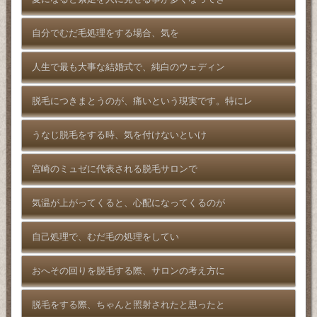
自分でむだ毛処理をする場合、気を
人生で最も大事な結婚式で、純白のウェディン
脱毛につきまとうのが、痛いという現実です。特にレ
うなじ脱毛をする時、気を付けないといけ
宮崎のミュゼに代表される脱毛サロンで
気温が上がってくると、心配になってくるのが
自己処理で、むだ毛の処理をしてい
おへその回りを脱毛する際、サロンの考え方に
脱毛をする際、ちゃんと照射されたと思ったと