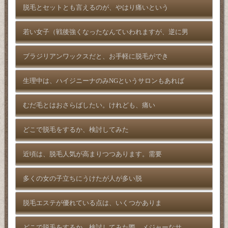
脱毛とセットとも言えるのが、やはり痛いという
若い女子（戦後強くなったなんていわれますが、逆に男
ブラジリアンワックスだと、お手軽に脱毛ができ
生理中は、ハイジニーナのみNGというサロンもあれば
むだ毛とはおさらばしたい。けれども、痛い
どこで脱毛をするか、検討してみた
近頃は、脱毛人気が高まりつつあります。需要
多くの女の子立ちにうけたが人が多い脱
脱毛エステが優れている点は、いくつかありま
どこで脱毛をするか、検討してみた際、メジャーなサ