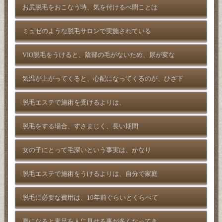
お尻脱毛をおこなう時、気を付けるべ聞ことは
ミュゼのような脱毛サロンで実施されている
VIO脱毛をうけると、陰部の毛がないため、尿が変な
気温が上がってくると、心配になってくるのが、ひざ下
脱毛エステで施術を受けるよりは、
脱毛をする場合、すさまじく、長い期間
女の子にとって毛深いという事実は、かなり
脱毛エステで施術をうけるよりは、自分で家庭
脱毛に必要な費用は、10年前ぐらいとくらべて
夏になると素足を人に見せる事が多くなってき