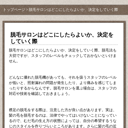
トップページ
> 脱毛サロンはどこにしたらよいか、決定をしていく際
脱毛サロンはどこにしたらよいか、決定を
していく際
脱毛サロンはどこにしたらよいか、決定をしていく際、脱毛法も
大切ですが、スタッフのレベルもチェックしておかないといけま
せん。
どんなに優れた脱毛機があっても、それを扱うスタッフのレベル
が低いと、照射漏れの問題が発生したり、より痛みを感じてしま
ったりするからなんです。脱毛サロンを選ぶ場合は、スタッフの
対応や技術を確認しておきましょう。
襟足の脱毛をする際は、注意した方が良い点があります。実は、
髪の毛を脱毛するのは、法律でやってはいけないことになってい
るので、むだ毛の生え方の状態によっては、自分の希望するうな
じのスタイルを作りづらいところがあります。さらに髪の毛の近