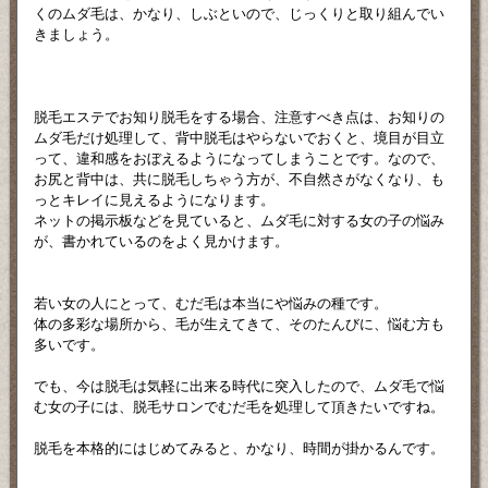
くのムダ毛は、かなり、しぶといので、じっくりと取り組んでい
きましょう。
脱毛エステでお知り脱毛をする場合、注意すべき点は、お知りの
ムダ毛だけ処理して、背中脱毛はやらないでおくと、境目が目立
って、違和感をおぼえるようになってしまうことです。なので、
お尻と背中は、共に脱毛しちゃう方が、不自然さがなくなり、も
っとキレイに見えるようになります。
ネットの掲示板などを見ていると、ムダ毛に対する女の子の悩み
が、書かれているのをよく見かけます。
若い女の人にとって、むだ毛は本当にや悩みの種です。
体の多彩な場所から、毛が生えてきて、そのたんびに、悩む方も
多いです。
でも、今は脱毛は気軽に出来る時代に突入したので、ムダ毛で悩
む女の子には、脱毛サロンでむだ毛を処理して頂きたいですね。
脱毛を本格的にはじめてみると、かなり、時間が掛かるんです。