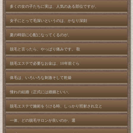
多くの女の子たちに実は、人気のある部位ですが、
女子にとって毛深いというのは、かなり深刻
夏の時節に心配になってくるのが、
脱毛と言ったら、やっぱり痛みです。 取
脱毛エステで必要なお金は、10年前ぐら
体毛は、いろいろな刺激そして乾燥
憧れの結婚（正式には婚姻といい、
脱毛エステで施術をうける時、しっかり照射され立と
一体、どの脱毛サロンが良いのか、選