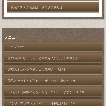
脱毛エステの長所は、さまざまありま
メニュー
トップページ
夏の時節になってくると素足を人に見せる機会が多
宮崎のミュゼプラチナムに代表される脱毛
脱毛とセットとも言えるのが、やはり痛いという
若い女子（戦後強くなったなんていわれますが、逆に男
ブラジリアンワックスだと、お手軽に脱毛ができ