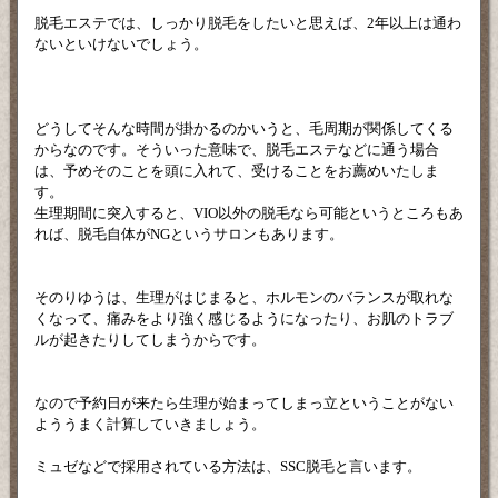
脱毛エステでは、しっかり脱毛をしたいと思えば、2年以上は通わ
ないといけないでしょう。
どうしてそんな時間が掛かるのかいうと、毛周期が関係してくる
からなのです。そういった意味で、脱毛エステなどに通う場合
は、予めそのことを頭に入れて、受けることをお薦めいたしま
す。
生理期間に突入すると、VIO以外の脱毛なら可能というところもあ
れば、脱毛自体がNGというサロンもあります。
そのりゆうは、生理がはじまると、ホルモンのバランスが取れな
くなって、痛みをより強く感じるようになったり、お肌のトラブ
ルが起きたりしてしまうからです。
なので予約日が来たら生理が始まってしまっ立ということがない
よううまく計算していきましょう。
ミュゼなどで採用されている方法は、SSC脱毛と言います。