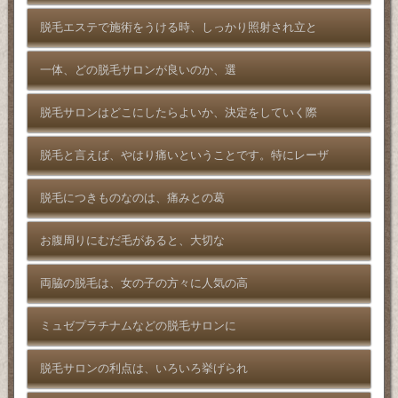
脱毛エステで施術をうける時、しっかり照射され立と
一体、どの脱毛サロンが良いのか、選
脱毛サロンはどこにしたらよいか、決定をしていく際
脱毛と言えば、やはり痛いということです。特にレーザ
脱毛につきものなのは、痛みとの葛
お腹周りにむだ毛があると、大切な
両脇の脱毛は、女の子の方々に人気の高
ミュゼプラチナムなどの脱毛サロンに
脱毛サロンの利点は、いろいろ挙げられ