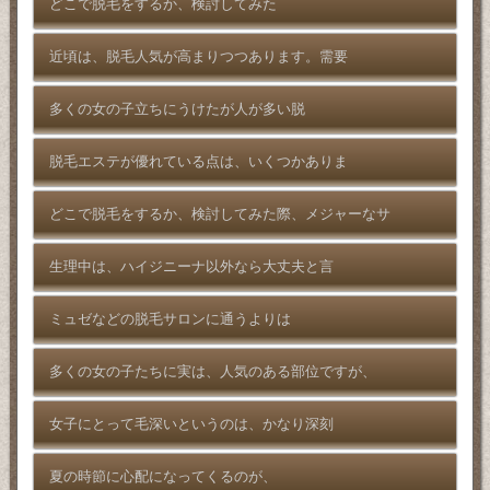
どこで脱毛をするか、検討してみた
近頃は、脱毛人気が高まりつつあります。需要
多くの女の子立ちにうけたが人が多い脱
脱毛エステが優れている点は、いくつかありま
どこで脱毛をするか、検討してみた際、メジャーなサ
生理中は、ハイジニーナ以外なら大丈夫と言
ミュゼなどの脱毛サロンに通うよりは
多くの女の子たちに実は、人気のある部位ですが、
女子にとって毛深いというのは、かなり深刻
夏の時節に心配になってくるのが、