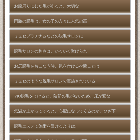
お腹周りにむだ毛があると、大切な
両脇の脱毛は、女の子の方々に人気の高
ミュゼプラチナムなどの脱毛サロンに
脱毛サロンの利点は、いろいろ挙げられ
お尻脱毛をおこなう時、気を付けるべ聞ことは
ミュゼのような脱毛サロンで実施されている
VIO脱毛をうけると、陰部の毛がないため、尿が変な
気温が上がってくると、心配になってくるのが、ひざ下
脱毛エステで施術を受けるよりは、