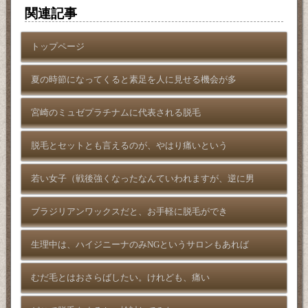
関連記事
トップページ
夏の時節になってくると素足を人に見せる機会が多
宮崎のミュゼプラチナムに代表される脱毛
脱毛とセットとも言えるのが、やはり痛いという
若い女子（戦後強くなったなんていわれますが、逆に男
ブラジリアンワックスだと、お手軽に脱毛ができ
生理中は、ハイジニーナのみNGというサロンもあれば
むだ毛とはおさらばしたい。けれども、痛い