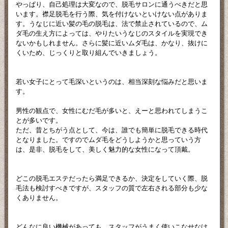
やっぱり、自己処理は大変なので、脱毛サロンに通うべきだと思
います。襟足脱毛を行う際、気を付けないといけない点がありま
す。うなじに近い髪の毛の脱毛は、法で禁止されているので、ム
ダ毛の生え方によっては、やりたいうなじのスタイルを実現でき
ないかもしれません。さらに髪に近いムダ毛は、かなり、抜けに
くいため、じっくりと取り組んでいきましょう。
若い女子にとって毛深いというのは、相当深刻な悩みだと思いま
す。
男性の観点で、女性にむだ毛が多いと、えーと思われてしまうこ
とが多いです。
ただ、昔とちがう点として、今は、誰でも簡単に脱毛できる時代
となりました。ですのでムダ毛をどうしようかと思っていう方
は、是非、脱毛をして、美しく魅力的な女性になって頂戴。
どこの脱毛エステだったら満足できるか、決定をしていく際、脱
毛法も検討すべきですが、スタッフの質で左右される部分も少な
くありません。
どんなに良い機械があっても、スタッフがうまく使いこなせなけ