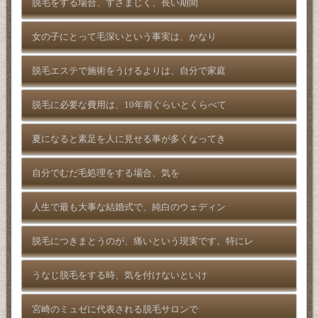
脱毛をする場合、すさまじく、長い期間
女の子にとって毛深いという事実は、かなり
脱毛エステで施術をうけるよりは、自分で家庭
脱毛に必要な費用は、10年前ぐらいとくらべて
夏になると素足を人に見せる事が多くなってき
自分でむだ毛処理をする場合、気を
人生で最も大事な結婚式で、純白のウェディン
脱毛につきまとうのが、痛いという現実です。特にレ
うなじ脱毛をする時、気を付けないといけ
宮崎のミュゼに代表される脱毛サロンで