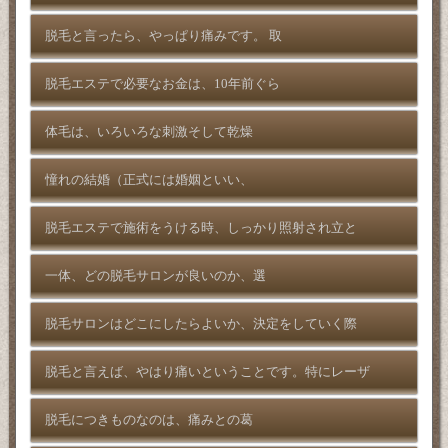
脱毛と言ったら、やっぱり痛みです。 取
脱毛エステで必要なお金は、10年前ぐら
体毛は、いろいろな刺激そして乾燥
憧れの結婚（正式には婚姻といい、
脱毛エステで施術をうける時、しっかり照射され立と
一体、どの脱毛サロンが良いのか、選
脱毛サロンはどこにしたらよいか、決定をしていく際
脱毛と言えば、やはり痛いということです。特にレーザ
脱毛につきものなのは、痛みとの葛