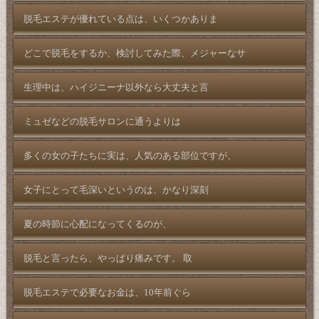
脱毛エステが優れている点は、いくつかありま
どこで脱毛をするか、検討してみた際、メジャーなサ
生理中は、ハイジニーナ以外なら大丈夫と言
ミュゼなどの脱毛サロンに通うよりは
多くの女の子たちに実は、人気のある部位ですが、
女子にとって毛深いというのは、かなり深刻
夏の時節に心配になってくるのが、
脱毛と言ったら、やっぱり痛みです。 取
脱毛エステで必要なお金は、10年前ぐら