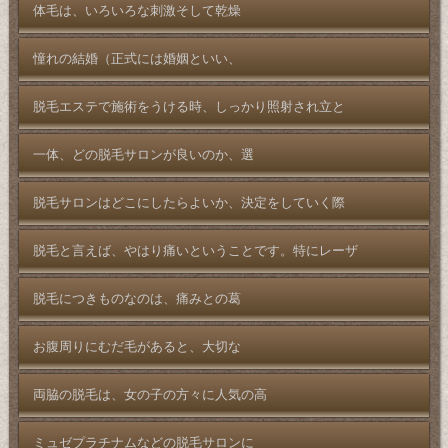
体毛は、いろいろな刺激そして乾燥
憧れの結婚（正式には婚姻といい、
脱毛エステで施術をうける時、しっかり照射され立と
一体、どの脱毛サロンが良いのか、選
脱毛サロンはどこにしたらよいか、決定をしていく際
脱毛と言えば、やはり痛いということです。特にレーザ
脱毛につきものなのは、痛みとの葛
お腹周りにむだ毛があると、大切な
両脇の脱毛は、女の子の方々に人気の高
ミュゼプラチナムなどの脱毛サロンに