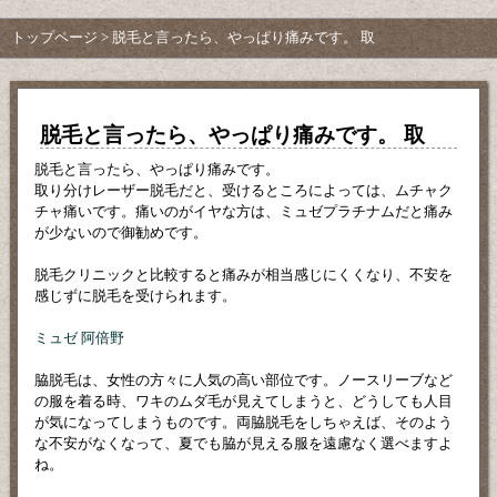
トップページ
> 脱毛と言ったら、やっぱり痛みです。 取
脱毛と言ったら、やっぱり痛みです。 取
脱毛と言ったら、やっぱり痛みです。
取り分けレーザー脱毛だと、受けるところによっては、ムチャク
チャ痛いです。痛いのがイヤな方は、ミュゼプラチナムだと痛み
が少ないので御勧めです。
脱毛クリニックと比較すると痛みが相当感じにくくなり、不安を
感じずに脱毛を受けられます。
ミュゼ 阿倍野
脇脱毛は、女性の方々に人気の高い部位です。ノースリーブなど
の服を着る時、ワキのムダ毛が見えてしまうと、どうしても人目
が気になってしまうものです。両脇脱毛をしちゃえば、そのよう
な不安がなくなって、夏でも脇が見える服を遠慮なく選べますよ
ね。