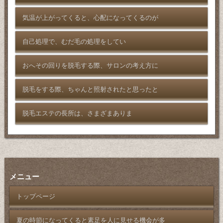
気温が上がってくると、心配になってくるのが
自己処理で、むだ毛の処理をしてい
おへその回りを脱毛する際、サロンの考え方に
脱毛をする際、ちゃんと照射されたと思ったと
脱毛エステの長所は、さまざまありま
メニュー
トップページ
夏の時節になってくると素足を人に見せる機会が多