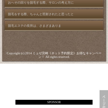
おへその回りを脱毛する際、サロンの考え方に
脱毛をする際、ちゃんと照射されたと思ったと
脱毛エステの長所は、さまざまありま
Copyright (c) 2014 ミュゼ宮崎《ネット予約限定》お得なキャンペー
ン！ All rights reserved.
SPONSOR