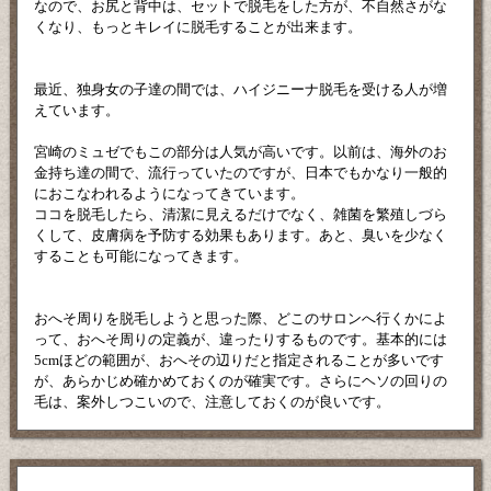
なので、お尻と背中は、セットで脱毛をした方が、不自然さがな
くなり、もっとキレイに脱毛することが出来ます。
最近、独身女の子達の間では、ハイジニーナ脱毛を受ける人が増
えています。
宮崎のミュゼでもこの部分は人気が高いです。以前は、海外のお
金持ち達の間で、流行っていたのですが、日本でもかなり一般的
におこなわれるようになってきています。
ココを脱毛したら、清潔に見えるだけでなく、雑菌を繁殖しづら
くして、皮膚病を予防する効果もあります。あと、臭いを少なく
することも可能になってきます。
おへそ周りを脱毛しようと思った際、どこのサロンへ行くかによ
って、おへそ周りの定義が、違ったりするものです。基本的には
5cmほどの範囲が、おへその辺りだと指定されることが多いです
が、あらかじめ確かめておくのが確実です。さらにヘソの回りの
毛は、案外しつこいので、注意しておくのが良いです。