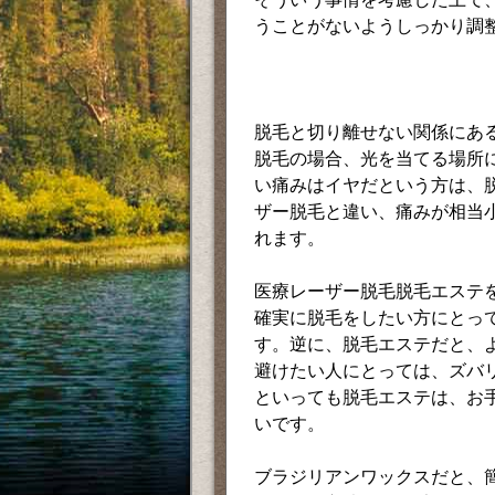
うことがないようしっかり調
脱毛と切り離せない関係にあ
脱毛の場合、光を当てる場所
い痛みはイヤだという方は、
ザー脱毛と違い、痛みが相当
れます。
医療レーザー脱毛脱毛エステ
確実に脱毛をしたい方にとっ
す。逆に、脱毛エステだと、
避けたい人にとっては、ズバ
といっても脱毛エステは、お
いです。
ブラジリアンワックスだと、