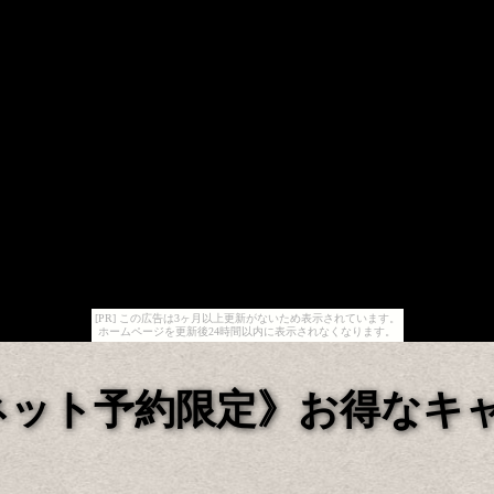
[PR] この広告は3ヶ月以上更新がないため表示されています。
ホームページを更新後24時間以内に表示されなくなります。
ネット予約限定》お得なキ