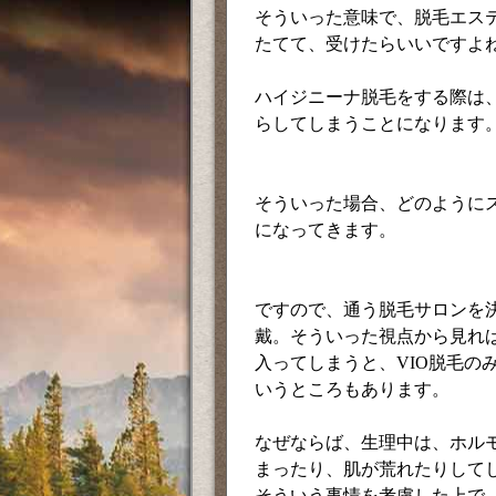
そういった意味で、脱毛エス
たてて、受けたらいいですよ
ハイジニーナ脱毛をする際は
らしてしまうことになります
そういった場合、どのように
になってきます。
ですので、通う脱毛サロンを
戴。そういった視点から見れ
入ってしまうと、VIO脱毛の
いうところもあります。
なぜならば、生理中は、ホル
まったり、肌が荒れたりして
そういう事情を考慮した上で