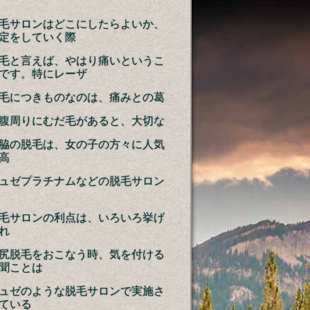
毛サロンはどこにしたらよいか、
定をしていく際
毛と言えば、やはり痛いというこ
です。特にレーザ
毛につきものなのは、痛みとの葛
腹周りにむだ毛があると、大切な
脇の脱毛は、女の子の方々に人気
高
ュゼプラチナムなどの脱毛サロン
毛サロンの利点は、いろいろ挙げ
れ
尻脱毛をおこなう時、気を付ける
聞ことは
ュゼのような脱毛サロンで実施さ
ている