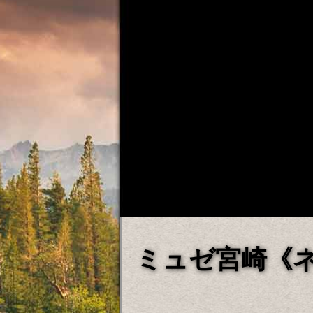
ミュゼ宮崎《