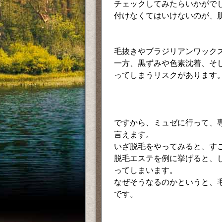
チェックしてみたらいかがで
付けなくてはいけないのが、
毛抜きやブラジリアンワック
一方、黒ずみや色素沈着、そ
ってしまうリスクがあります
ですから、ミュゼに行って、
言えます。
いざ脱毛をやってみると、す
脱毛エステを例に挙げると、
ってしまいます。
なぜそうなるのかというと、
です。