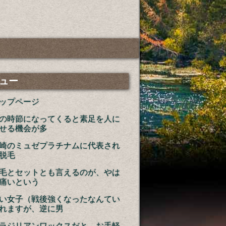
ュー
ップページ
の時節になってくると素足を人に
せる機会が多
崎のミュゼプラチナムに代表され
脱毛
毛とセットとも言えるのが、やは
痛いという
い女子（戦後強くなったなんてい
れますが、逆に男
ラジリアンワックスだと、お手軽