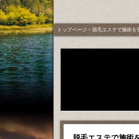
トップページ
> 脱毛エステで施術を
脱毛エステで施術