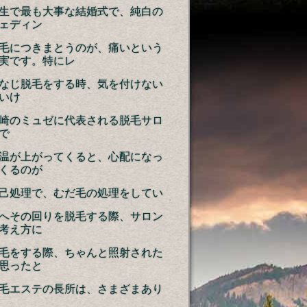
生で最も大事な結婚式で、純白の
ェディン
毛につきまとうのが、痛いという
実です。特にレ
なじ脱毛をする時、気を付けない
いけ
崎のミュゼに代表される脱毛サロ
で
温が上がってくると、心配になっ
くるのが
己処理で、むだ毛の処理をしてい
へその回りを脱毛する際、サロン
考え方に
毛をする際、ちゃんと照射された
思ったと
毛エステの長所は、さまざまあり