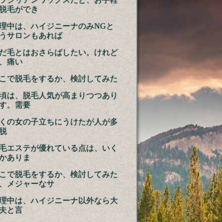
脱毛ができ
理中は、ハイジニーナのみNGと
うサロンもあれば
だ毛とはおさらばしたい。けれど
、痛い
こで脱毛をするか、検討してみた
頃は、脱毛人気が高まりつつあり
す。需要
くの女の子立ちにうけたが人が多
脱
毛エステが優れている点は、いく
かありま
こで脱毛をするか、検討してみた
、メジャーなサ
理中は、ハイジニーナ以外なら大
夫と言