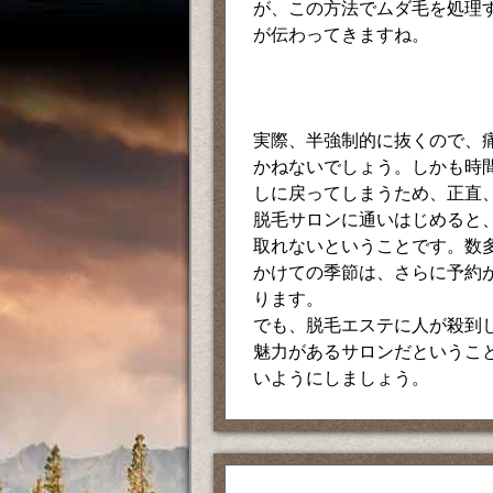
が、この方法でムダ毛を処理
が伝わってきますね。
実際、半強制的に抜くので、
かねないでしょう。しかも時
しに戻ってしまうため、正直
脱毛サロンに通いはじめると
取れないということです。数多
かけての季節は、さらに予約
ります。
でも、脱毛エステに人が殺到
魅力があるサロンだというこ
いようにしましょう。