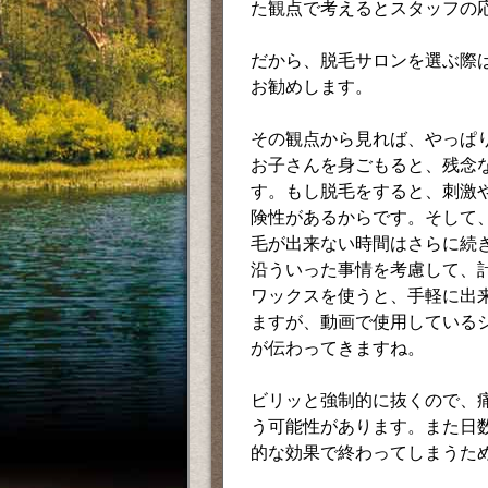
た観点で考えるとスタッフの
だから、脱毛サロンを選ぶ際
お勧めします。
その観点から見れば、やっぱ
お子さんを身ごもると、残念
す。もし脱毛をすると、刺激
険性があるからです。そして
毛が出来ない時間はさらに続
沿ういった事情を考慮して、
ワックスを使うと、手軽に出
ますが、動画で使用している
が伝わってきますね。
ビリッと強制的に抜くので、
う可能性があります。また日
的な効果で終わってしまうた