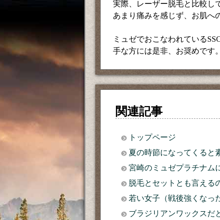
実際、レーザー脱毛と比較し
あまり痛みを感じず、お肌へ
ミュゼでおこなわれているSS
手な方には是非、お奨めです
関連記事
トップページ
夏の時節になってくると
宮崎のミュゼプラチナム
脱毛とセットとも言える
若い女子（戦後強くなっ
ブラジリアンワックスだ