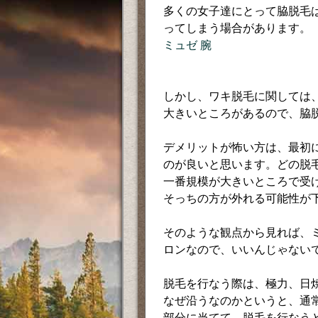
多くの女子達にとって脇脱毛
ってしまう場合があります。
ミュゼ 腕
しかし、ワキ脱毛に関しては
大きいところがあるので、脇
デメリットが怖い方は、最初
のが良いと思います。どの脱
一番規模が大きいところで受
そっちの方が外れる可能性が
そのような観点から見れば、
ロンなので、いいんじゃない
脱毛を行なう際は、極力、日
なぜ沿うなのかというと、通
部分に当てて、脱毛を行なう