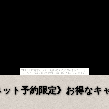
[PR] この広告は3ヶ月以上更新がないため表示されています。
ホームページを更新後24時間以内に表示されなくなります。
ネット予約限定》お得なキ