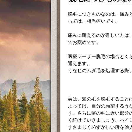
脱毛につきものなのは、痛み
っては、相当痛いです。
痛みに耐えるのが難しい方は
でお奨めです。
医療レーザー脱毛の場合とく
通えます。
うなじのムダ毛を処理する際
実は、髪の毛を脱毛すること
よっては、自分の願望するう
す。さらに髪の毛に近い部分
く続けていきましょう。ハイ
すさまじく恥ずかしい所を他