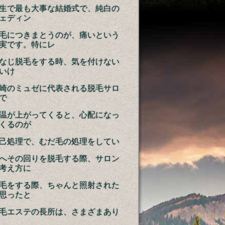
生で最も大事な結婚式で、純白の
ェディン
毛につきまとうのが、痛いという
実です。特にレ
なじ脱毛をする時、気を付けない
いけ
崎のミュゼに代表される脱毛サロ
で
温が上がってくると、心配になっ
くるのが
己処理で、むだ毛の処理をしてい
へその回りを脱毛する際、サロン
考え方に
毛をする際、ちゃんと照射された
思ったと
毛エステの長所は、さまざまあり