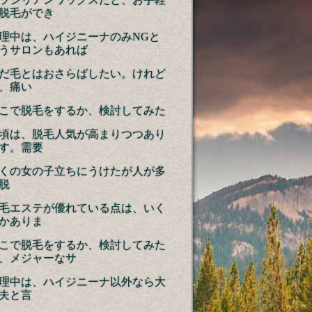
脱毛ができ
理中は、ハイジニーナのみNGと
うサロンもあれば
だ毛とはおさらばしたい。けれど
、痛い
こで脱毛をするか、検討してみた
頃は、脱毛人気が高まりつつあり
す。需要
くの女の子立ちにうけたが人が多
脱
毛エステが優れている点は、いく
かありま
こで脱毛をするか、検討してみた
、メジャーなサ
理中は、ハイジニーナ以外なら大
夫と言