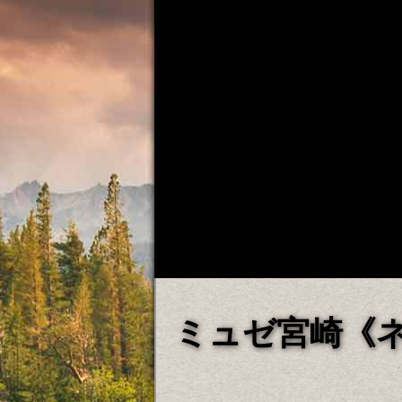
ミュゼ宮崎《