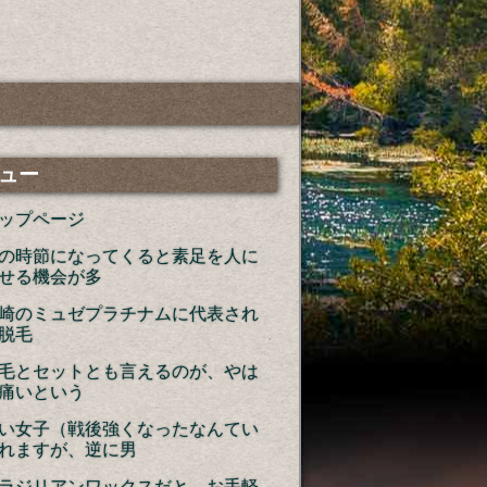
ュー
ップページ
の時節になってくると素足を人に
せる機会が多
崎のミュゼプラチナムに代表され
脱毛
毛とセットとも言えるのが、やは
痛いという
い女子（戦後強くなったなんてい
れますが、逆に男
ラジリアンワックスだと、お手軽