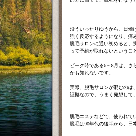
沿ういったりゆうから、日焼
強く反応するようになり、痛
脱毛サロンに通い初めると、
って予約が取れないというこ
ピーク時である6～8月は、さ
かも知れないです。
実際、脱毛サロンが混むのは
証拠なので、うまく発想して
脱毛エステなどで、使われて
脱毛は90年代の後半から、日