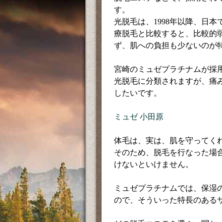
す。
光脱毛は、1998年以降、日
療脱毛と比較すると、比較的
ず、肌への負担も少ないのが
宮崎のミュゼプラチナムが採
光脱毛に分類されますが、痛
したいです。
ミュゼ 小田原
体毛は、実は、肌を守ってく
そのため、脱毛を行なった場
けないといけません。
ミュゼプラチナムでは、保湿
ので、そういった特長のある