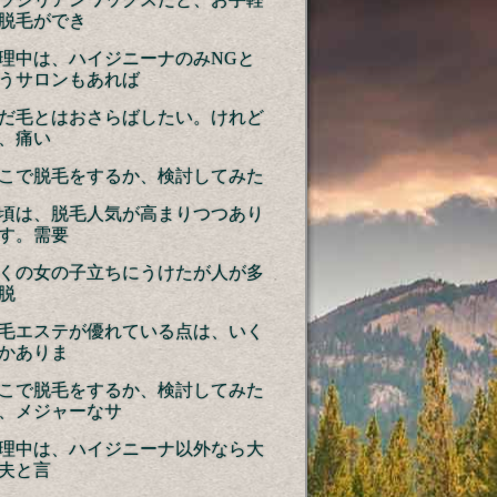
脱毛ができ
理中は、ハイジニーナのみNGと
うサロンもあれば
だ毛とはおさらばしたい。けれど
、痛い
こで脱毛をするか、検討してみた
頃は、脱毛人気が高まりつつあり
す。需要
くの女の子立ちにうけたが人が多
脱
毛エステが優れている点は、いく
かありま
こで脱毛をするか、検討してみた
、メジャーなサ
理中は、ハイジニーナ以外なら大
夫と言