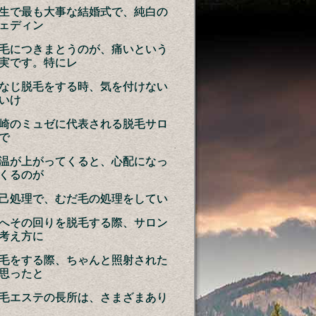
生で最も大事な結婚式で、純白の
ェディン
毛につきまとうのが、痛いという
実です。特にレ
なじ脱毛をする時、気を付けない
いけ
崎のミュゼに代表される脱毛サロ
で
温が上がってくると、心配になっ
くるのが
己処理で、むだ毛の処理をしてい
へその回りを脱毛する際、サロン
考え方に
毛をする際、ちゃんと照射された
思ったと
毛エステの長所は、さまざまあり