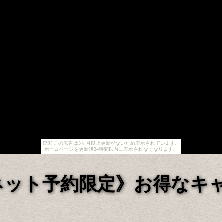
[PR] この広告は3ヶ月以上更新がないため表示されています。
ホームページを更新後24時間以内に表示されなくなります。
ネット予約限定》お得なキ