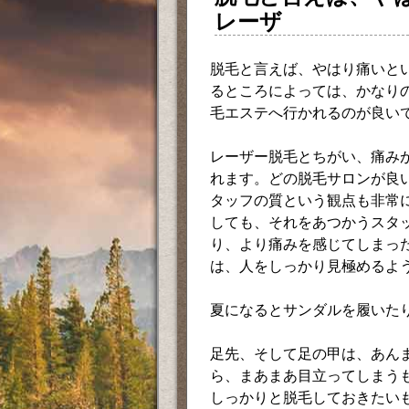
レーザ
脱毛と言えば、やはり痛いと
るところによっては、かなり
毛エステへ行かれるのが良い
レーザー脱毛とちがい、痛み
れます。どの脱毛サロンが良
タッフの質という観点も非常
しても、それをあつかうスタ
り、より痛みを感じてしまっ
は、人をしっかり見極めるよ
夏になるとサンダルを履いた
足先、そして足の甲は、あん
ら、まあまあ目立ってしまう
しっかりと脱毛しておきたい