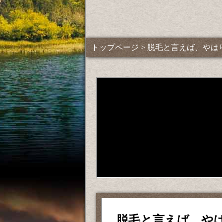
トップページ
> 脱毛と言えば、や
脱毛と言えば、や