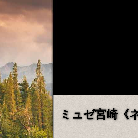
ミュゼ宮崎《