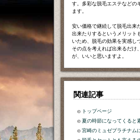
す。多彩な脱毛エステなどの
ます。
安い価格で継続して脱毛出来
出来たりするというメリット
いため、脱毛の効果を実感し
その点を考えれば出来るだけ
が、いいと思いますよ。
関連記事
トップページ
夏の時節になってくると
宮崎のミュゼプラチナム