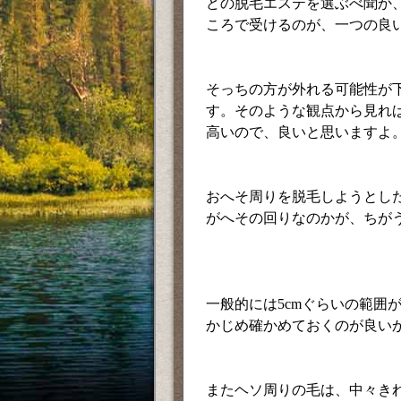
どの脱毛エステを選ぶべ聞か
ころで受けるのが、一つの良
そっちの方が外れる可能性が
す。そのような観点から見れ
高いので、良いと思いますよ
おへそ周りを脱毛しようとし
がへその回りなのかが、ちが
一般的には5cmぐらいの範囲
かじめ確かめておくのが良い
またヘソ周りの毛は、中々き