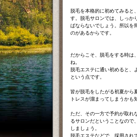
脱毛を本格的に初めてみると
す。脱毛サロンでは、しっか
ばならないでしょう。所以を
のがあるからです。
だからこそ、脱毛をする時は
ね。
脱毛エステに通い初めると、
という点です。
皆が脱毛をしたがる初夏から
トレスが溜まってしまうかも
ただ、その一方で予約が取れ
るサロンだということなので
しましょう。
脱毛エステなどで、採用され